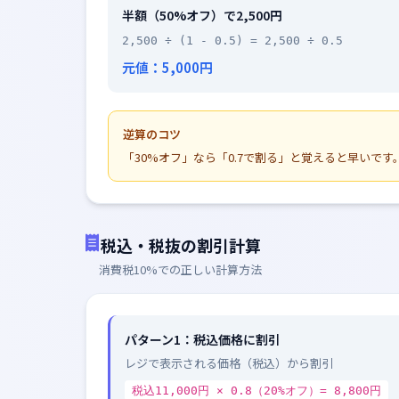
半額（50%オフ）で2,500円
2,500 ÷ (1 - 0.5) = 2,500 ÷ 0.5
元値：5,000円
逆算のコツ
「30%オフ」なら「0.7で割る」と覚えると早いで
税込・税抜の割引計算
消費税10%での正しい計算方法
パターン1：税込価格に割引
レジで表示される価格（税込）から割引
税込11,000円 × 0.8（20%オフ）= 8,800円