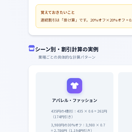
覚えておきたいこと
連続割引は「掛け算」です。20%オフ×20%オフ = 0.
シーン別・割引計算の実例
業種ごとの具体的な計算パターン
アパレル・ファッション
435円の4割引：435 × 0.6 = 261円
（174円引き）
3,980円の30%オフ：3,980 × 0.7
= 2,786円（1,194円引き）