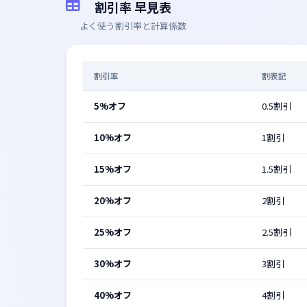
割引率 早見表
よく使う割引率と計算係数
割引率
割表記
5%オフ
0.5割引
10%オフ
1割引
15%オフ
1.5割引
20%オフ
2割引
25%オフ
2.5割引
30%オフ
3割引
40%オフ
4割引