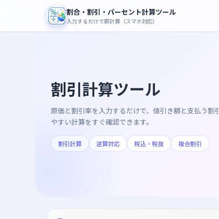
割合・割引・パーセント計算ツール
入力するだけで即計算（スマホ対応）
割引計算ツール
原価と割引率を入力するだけで、値引き額と支払う割引
やすい計算をすぐ確認できます。
割引計算
逆算対応
税込・税抜
複合割引