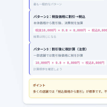
最も一般的なパターン
パターン2：税抜価格に割引→税込
本体価格から割引後、消費税を加算
税抜10,000円 × 0.8 = 8,000円 → 税込8,80
結果は同じになる
パターン3：割引後に税計算（注意）
一部店舗では割引後価格に税を計算
10,000円 × 0.8 = 8,000円 → 税込8,800円
計算順序を確認しよう
ポイント
多くの店舗では「税込価格から割引」が標準です。