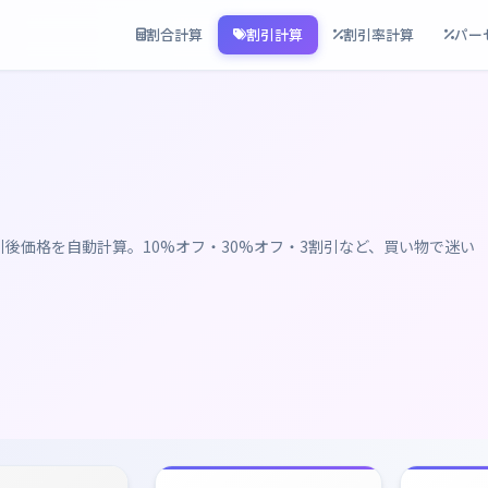
割合計算
割引計算
割引率計算
パー
後価格を自動計算。10%オフ・30%オフ・3割引など、買い物で迷い