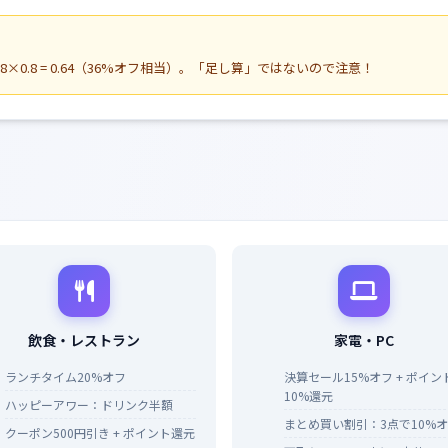
8×0.8 = 0.64（36%オフ相当）。「足し算」ではないので注意！
飲食・レストラン
家電・PC
ランチタイム20%オフ
決算セール15%オフ + ポイン
10%還元
ハッピーアワー：ドリンク半額
まとめ買い割引：3点で10%
クーポン500円引き + ポイント還元