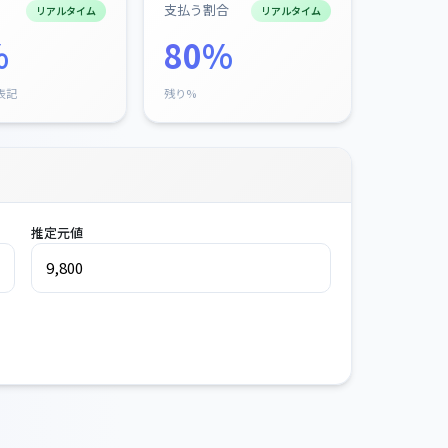
支払う割合
リアルタイム
リアルタイム
%
80%
表記
残り%
推定元値