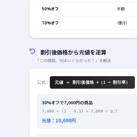
50%オフ
半額
70%オフ
7割引
割引後価格から元値を逆算
「この値段、元はいくらだった？」を解決
公式：
元値 ＝ 割引後価格 ÷（1 − 割引率）
30%オフで7,000円の商品
7,000 ÷ (1 - 0.3) = 7,000 ÷ 0.7
元値：10,000円