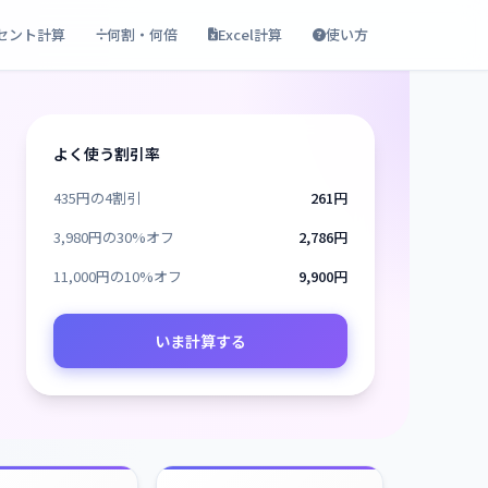
セント計算
何割・何倍
Excel計算
使い方
よく使う割引率
435円の4割引
261円
3,980円の30%オフ
2,786円
11,000円の10%オフ
9,900円
いま計算する