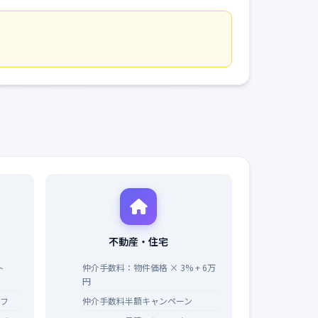
不動産・住宅
ト
仲介手数料：物件価格 × 3% + 6万
円
オフ
仲介手数料半額キャンペーン