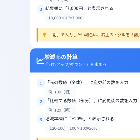
結果欄に「7,000円」と表示される
3
10,000×0.7=7,000
「割」で入力したい場合は、右上のトグルを「割」
増減率の計算
「何％アップ/ダウン？」を求める
「元の数値（全体）」に変更前の数を入力
1
例: 100（旧）
「比較する数値（部分）」に変更後の数を入力
2
例: 120（新）
増減率欄に「+20%」と表示される
3
(120-100)÷100×100=20%