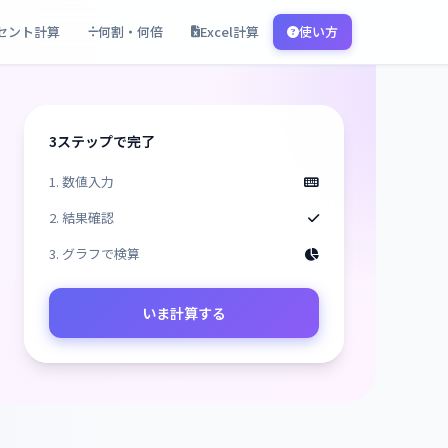
セント計算
何割・何倍
Excel計算
使い方
3ステップで完了
1. 数値入力
2. 結果確認
3. グラフで検算
いま計算する