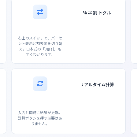
% ⇄ 割 トグル
右上のスイッチで、パーセ
ント表示と割表示を切り替
え。日本式の「3割引」も
すぐわかります。
リアルタイム計算
入力と同時に結果が更新。
計算ボタンを押す必要はあ
りません。