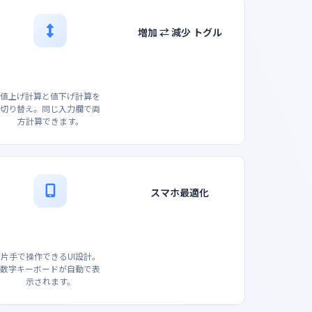
増加 ⇄ 減少 トグル
値上げ計算と値下げ計算を
切り替え。同じ入力欄で両
方計算できます。
スマホ最適化
片手で操作できるUI設計。
数字キーボードが自動で表
示されます。