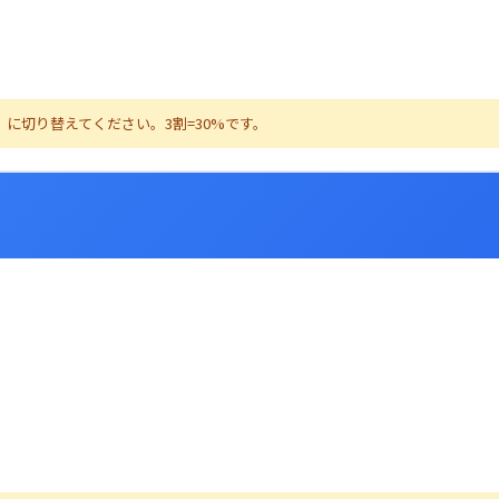
に切り替えてください。3割=30%です。