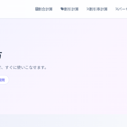
割合計算
割引計算
割引率計算
パー
方
で、すぐに使いこなせます。
質問