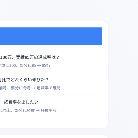
100万、実績85万の達成率は？
全体に100、部分に85 → 85%
月比でどれくらい伸びた？
前月、部分に今月 → 増減率で確認
経費率を出したい
に売上、部分に経費 → 経費率%