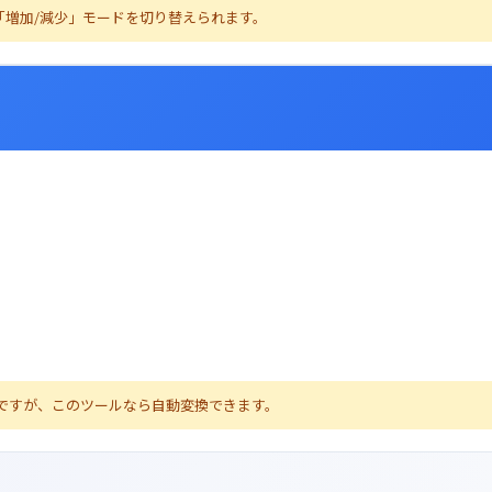
「増加/減少」モードを切り替えられます。
の表現ですが、このツールなら自動変換できます。