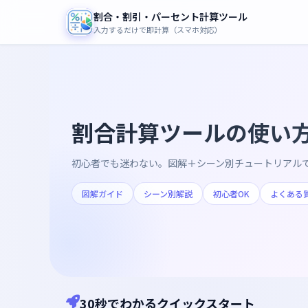
割合・割引・パーセント計算ツール
入力するだけで即計算（スマホ対応）
割合計算ツールの使い
初心者でも迷わない。図解＋シーン別チュートリアル
図解ガイド
シーン別解説
初心者OK
よくある
30秒でわかるクイックスタート