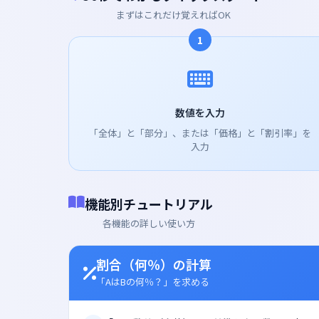
まずはこれだけ覚えればOK
1
数値を入力
「全体」と「部分」、または「価格」と「割引率」を
入力
機能別チュートリアル
各機能の詳しい使い方
割合（何％）の計算
「AはBの何％？」を求める