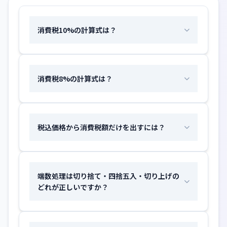
消費税10%の計算式は？
消費税8%の計算式は？
税込価格から消費税額だけを出すには？
端数処理は切り捨て・四捨五入・切り上げの
どれが正しいですか？