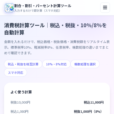
割合・割引・パーセント計算ツール
入力するだけで即計算（スマホ対応）
消費税計算ツール｜税込・税抜・10%/8%を
自動計算
金額を入れるだけで、税込価格・税抜価格・消費税額をリアルタイム表
示。標準税率10%、軽減税率8%、任意税率、端数処理の違いまでまと
めて確認できます。
税込・税抜を相互計算
10%・8%対応
端数処理を選択
スマホ対応
よく使う計算
税抜10,000円
税込11,000円
税込1,080円
税抜1,000円（8%）