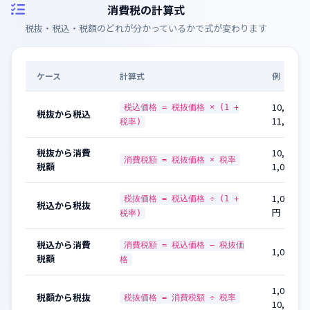
消費税の計算式
税抜・税込・税額のどれが分かっているかで式が変わります
ケース
計算式
例
10,000 ×
税込価格 = 税抜価格 × (1 +
税抜から税込
11,000円
税率)
税抜から消費
10,000 ×
消費税額 = 税抜価格 × 税率
税額
1,000円
1,080 ÷ 1
税抜価格 = 税込価格 ÷ (1 +
税込から税抜
円
税率)
税込から消費
消費税額 = 税込価格 − 税抜価
1,080 − 
税額
格
1,000 ÷ 
税額から税抜
税抜価格 = 消費税額 ÷ 税率
10,000円