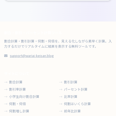
割合・割引・パーセント計算ツール
割合計算・割引計算・何割・何倍を、見える化しながら素早く計算。入
力するだけでリアルタイムに結果を表示する無料ツールです。
support@wariai-keisan.blog
サイトについて
割合計算
割引計算
割引率計算
パーセント計算
小学生向け割合計算
比率計算
何割・何倍
何割はいくら計算
何割増し計算
前年比計算