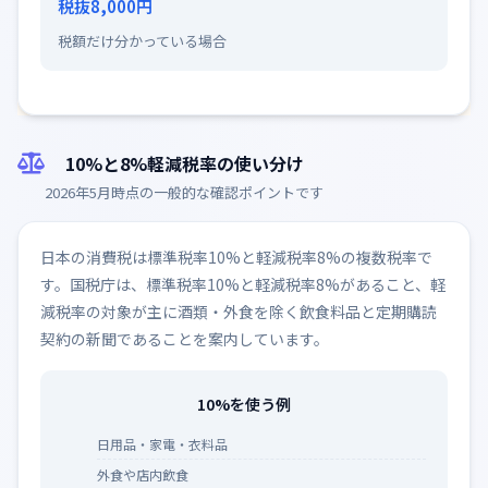
税抜8,000円
税額だけ分かっている場合
10%と8%軽減税率の使い分け
2026年5月時点の一般的な確認ポイントです
日本の消費税は標準税率10%と軽減税率8%の複数税率で
す。国税庁は、標準税率10%と軽減税率8%があること、軽
減税率の対象が主に酒類・外食を除く飲食料品と定期購読
契約の新聞であることを案内しています。
10%を使う例
日用品・家電・衣料品
外食や店内飲食