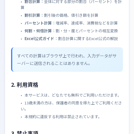
割合計算
：全体に対する部分の割合（パーセント）を計
算
割引計算
：割引後の価格、値引き額を計算
パーセント計算
：増減率、達成率、消費税などを計算
何割・何倍計算
：割・分・厘とパーセントの相互変換
Excel公式ガイド
：割合計算に関するExcel公式の解説
すべての計算はブラウザ上で行われ、入力データがサ
ーバーに送信されることはありません。
2. 利用資格
本サービスは、どなたでも無料でご利用いただけます。
13歳未満の方は、保護者の同意を得た上でご利用くださ
い。
本規約に違反する利用は禁止されています。
3. 禁止事項