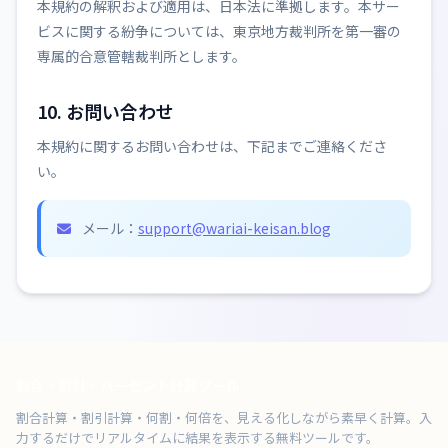
本規約の解釈および適用は、日本法に準拠します。本サー
ビスに関する紛争については、東京地方裁判所を第一審の
専属的合意管轄裁判所とします。
10. お問い合わせ
本規約に関するお問い合わせは、下記までご連絡くださ
い。
メール：
support@wariai-keisan.blog
割合・割引・パーセント計算ツール
割合計算・割引計算・何割・何倍を、見える化しながら素早く計算。入
力するだけでリアルタイムに結果を表示する無料ツールです。